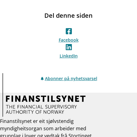
Del denne siden
Facebook
LinkedIn
Abonner på nyhetsvarsel
Finanstilsynet er eit sjølvstendig
myndigheitsorgan som arbeider med
grunnlag i lover og vedtak frå Stortinget,