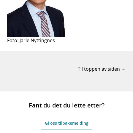
Foto: Jarle Nyttingnes
Til toppen av siden
expand_less
Fant du det du lette etter?
Gi oss tilbakemelding