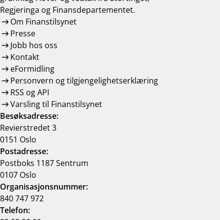
Regjeringa og Finansdepartementet.
Om Finanstilsynet
Presse
Jobb hos oss
Kontakt
eFormidling
Personvern og tilgjengelighetserklæring
RSS og API
Varsling til Finanstilsynet
Besøksadresse:
Revierstredet 3
0151 Oslo
Postadresse:
Postboks 1187 Sentrum
0107 Oslo
Organisasjonsnummer:
840 747 972
Telefon: