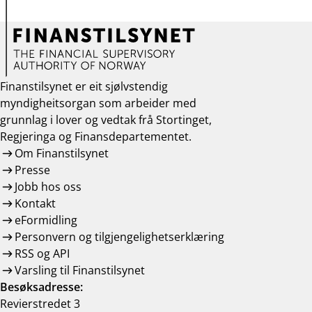
Finanstilsynet er eit sjølvstendig
myndigheitsorgan som arbeider med
grunnlag i lover og vedtak frå Stortinget,
Regjeringa og Finansdepartementet.
Om Finanstilsynet
Presse
Jobb hos oss
Kontakt
eFormidling
Personvern og tilgjengelighetserklæring
RSS og API
Varsling til Finanstilsynet
Besøksadresse:
Revierstredet 3