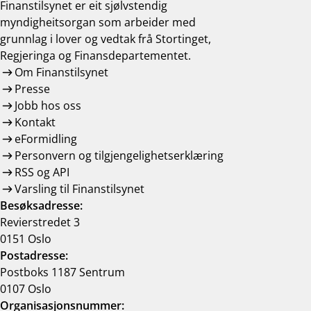
Finanstilsynet er eit sjølvstendig
myndigheitsorgan som arbeider med
grunnlag i lover og vedtak frå Stortinget,
Regjeringa og Finansdepartementet.
Om Finanstilsynet
Presse
Jobb hos oss
Kontakt
eFormidling
Personvern og tilgjengelighetserklæring
RSS og API
Varsling til Finanstilsynet
Besøksadresse:
Revierstredet 3
0151 Oslo
Postadresse:
Postboks 1187 Sentrum
0107 Oslo
Organisasjonsnummer: