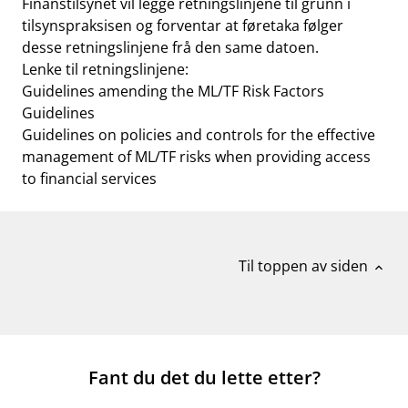
Finanstilsynet vil legge retningslinjene til grunn i
tilsynspraksisen og forventar at føretaka følger
desse retningslinjene frå den same datoen.
Lenke til retningslinjene:
Guidelines amending the ML/TF Risk Factors
Guidelines
Guidelines on policies and controls for the effective
management of ML/TF risks when providing access
to financial services
Til toppen av siden
expand_less
Fant du det du lette etter?