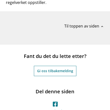
regelverket oppstiller.
Til toppen av siden
expand_less
Fant du det du lette etter?
Gi oss tilbakemelding
Del denne siden