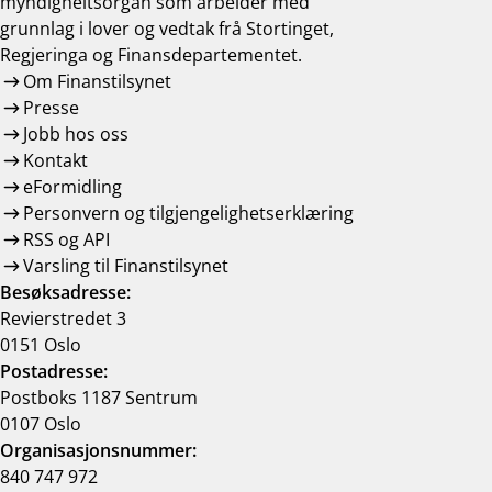
myndigheitsorgan som arbeider med
grunnlag i lover og vedtak frå Stortinget,
Regjeringa og Finansdepartementet.
Om Finanstilsynet
Presse
Jobb hos oss
Kontakt
eFormidling
Personvern og tilgjengelighetserklæring
RSS og API
Varsling til Finanstilsynet
Besøksadresse:
Revierstredet 3
0151 Oslo
Postadresse:
Postboks 1187 Sentrum
0107 Oslo
Organisasjonsnummer:
840 747 972