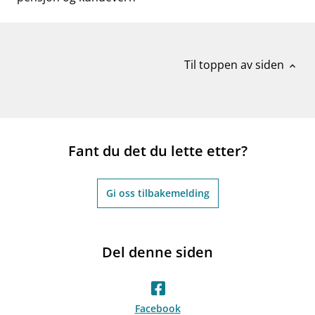
Til toppen av siden
expand_less
Fant du det du lette etter?
Gi oss tilbakemelding
Del denne siden
Facebook