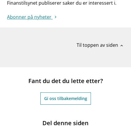
Finanstilsynet publiserer saker du er interessert i.
Abonner på nyheter
Til toppen av siden
expand_less
Fant du det du lette etter?
Gi oss tilbakemelding
Del denne siden