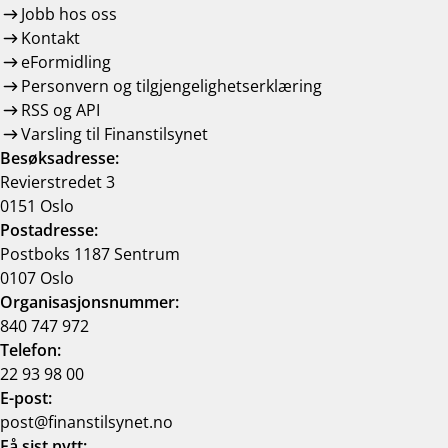
Jobb hos oss
Kontakt
eFormidling
Personvern og tilgjengelighetserklæring
RSS og API
Varsling til Finanstilsynet
Besøksadresse:
Revierstredet 3
0151 Oslo
Postadresse:
Postboks 1187 Sentrum
0107 Oslo
Organisasjonsnummer:
840 747 972
Telefon:
22 93 98 00
E-post:
post@finanstilsynet.no
Få sist nytt: