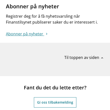
Abonner på nyheter
Registrer deg for å få nyhetsvarsling når
Finanstilsynet publiserer saker du er interessert i.
Abonner på nyheter
Til toppen av siden
expand_less
Fant du det du lette etter?
Gi oss tilbakemelding