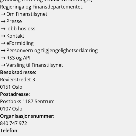
Regjeringa og Finansdepartementet.
Om Finanstilsynet
Presse
Jobb hos oss
Kontakt
eFormidling
Personvern og tilgjengelighetserklæring
RSS og API
Varsling til Finanstilsynet
Besøksadresse:
Revierstredet 3
0151 Oslo
Postadresse:
Postboks 1187 Sentrum
0107 Oslo
Organisasjonsnummer:
840 747 972
Telefon: