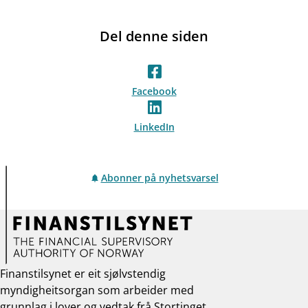
Del denne siden
Facebook
LinkedIn
Abonner på nyhetsvarsel
Finanstilsynet er eit sjølvstendig
myndigheitsorgan som arbeider med
grunnlag i lover og vedtak frå Stortinget,