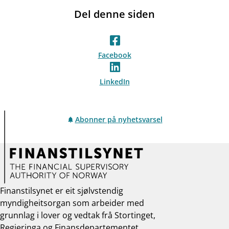
Del denne siden
Facebook
LinkedIn
Abonner på nyhetsvarsel
Finanstilsynet er eit sjølvstendig
myndigheitsorgan som arbeider med
grunnlag i lover og vedtak frå Stortinget,
Regjeringa og Finansdepartementet.