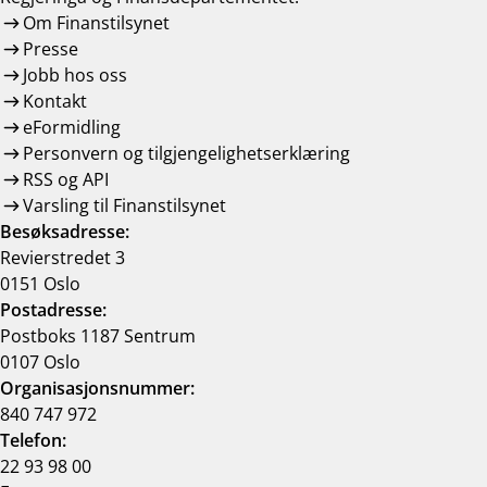
Om Finanstilsynet
Presse
Jobb hos oss
Kontakt
eFormidling
Personvern og tilgjengelighetserklæring
RSS og API
Varsling til Finanstilsynet
Besøksadresse:
Revierstredet 3
0151 Oslo
Postadresse:
Postboks 1187 Sentrum
0107 Oslo
Organisasjonsnummer:
840 747 972
Telefon:
22 93 98 00