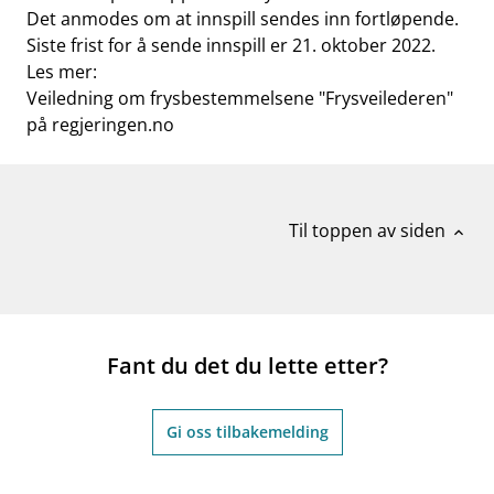
Det anmodes om at innspill sendes inn fortløpende.
Siste frist for å sende innspill er 21. oktober 2022.
Les mer:
Veiledning om frysbestemmelsene "Frysveilederen"
på regjeringen.no
Til toppen av siden
expand_less
Fant du det du lette etter?
Gi oss tilbakemelding