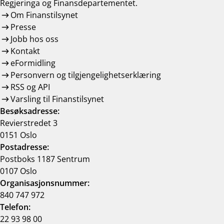
Regjeringa og Finansdepartementet.
Om Finanstilsynet
Presse
Jobb hos oss
Kontakt
eFormidling
Personvern og tilgjengelighetserklæring
RSS og API
Varsling til Finanstilsynet
Besøksadresse:
Revierstredet 3
0151 Oslo
Postadresse:
Postboks 1187 Sentrum
0107 Oslo
Organisasjonsnummer:
840 747 972
Telefon:
22 93 98 00