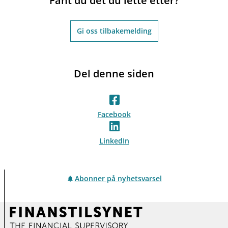
Fant du det du lette etter?
Gi oss tilbakemelding
Del denne siden
Facebook
LinkedIn
Abonner på nyhetsvarsel