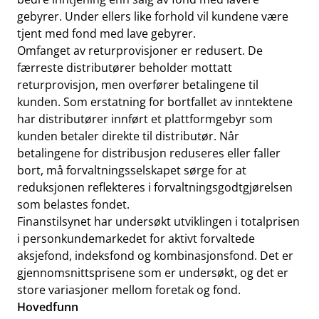
gebyrer. Under ellers like forhold vil kundene være
tjent med fond med lave gebyrer.
Omfanget av returprovisjoner er redusert. De
færreste distributører beholder mottatt
returprovisjon, men overfører betalingene til
kunden. Som erstatning for bortfallet av inntektene
har distributører innført et plattformgebyr som
kunden betaler direkte til distributør. Når
betalingene for distribusjon reduseres eller faller
bort, må forvaltningsselskapet sørge for at
reduksjonen reflekteres i forvaltningsgodtgjørelsen
som belastes fondet.
Finanstilsynet har undersøkt utviklingen i totalprisen
i personkundemarkedet for aktivt forvaltede
aksjefond, indeksfond og kombinasjonsfond. Det er
gjennomsnittsprisene som er undersøkt, og det er
store variasjoner mellom foretak og fond.
Hovedfunn