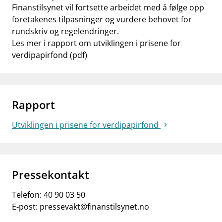
Finanstilsynet vil fortsette arbeidet med å følge opp
foretakenes tilpasninger og vurdere behovet for
rundskriv og regelendringer.
Les mer i rapport om utviklingen i prisene for
verdipapirfond (pdf)
Rapport
Utviklingen i prisene for verdipapirfond
Pressekontakt
Telefon:
40 90 03 50
E-post:
pressevakt@finanstilsynet.no