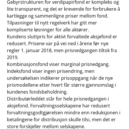
Gebyrstrukturen for verdipapirfond er kompleks og
lite transparent, og det er krevende for forbrukere å
kartlegge og sammenligne priser mellom fond.
Tilpasninger til nytt regelverk har gitt mer
kompliserte løsninger for alle aktører.
Kundens sluttpris for aktivt forvaltede aksjefond er
redusert. Prisene var på vei ned i årene før nye
regler 1. januar 2018, men prisnedgangen tiltok fra
2019.
Kombinasjonsfond viser marginal prisnedgang.
Indeksfond viser ingen prisendring, men
undersøkelsen indikerer prisoppgang når de nye
prismodellene etter hvert får større gjennomslag i
kundenes fondsbeholdning.
Distributørleddet står for hele prisnedgangen i
aksjefond. Forvaltningsselskapene har redusert
forvaltningsgodtgjørelsen mindre enn reduksjonen i
betalingene for distribusjon skulle tilsi, men det er
store forskjeller mellom selskapene.