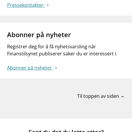
Pressekontakter
Abonner på nyheter
Registrer deg for å få nyhetsvarsling når
Finanstilsynet publiserer saker du er interessert i.
Abonner på nyheter
Til toppen av siden
expand_less