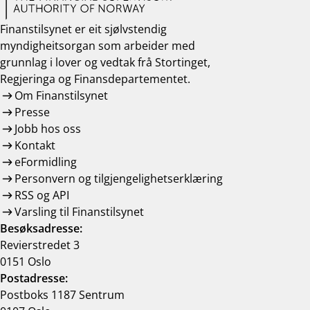
Finanstilsynet er eit sjølvstendig
myndigheitsorgan som arbeider med
grunnlag i lover og vedtak frå Stortinget,
Regjeringa og Finansdepartementet.
Om Finanstilsynet
Presse
Jobb hos oss
Kontakt
eFormidling
Personvern og tilgjengelighetserklæring
RSS og API
Varsling til Finanstilsynet
Besøksadresse:
Revierstredet 3
0151 Oslo
Postadresse:
Postboks 1187 Sentrum