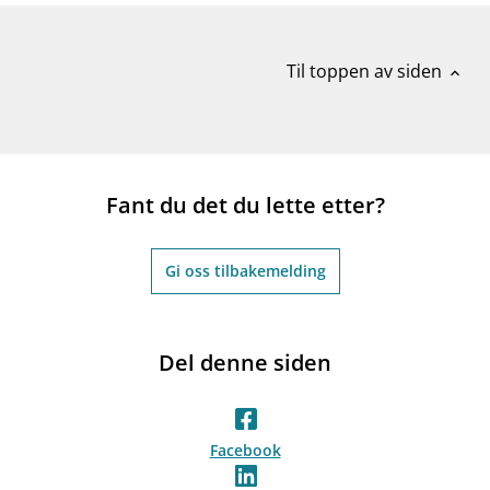
Til toppen av siden
expand_less
Fant du det du lette etter?
Gi oss tilbakemelding
Del denne siden
Facebook