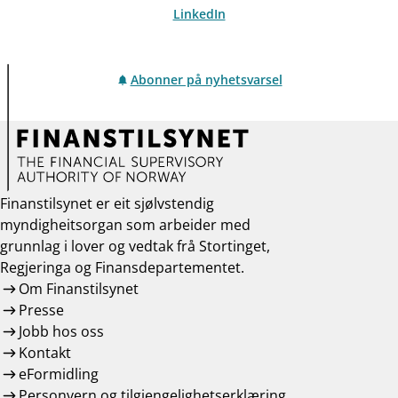
LinkedIn
Abonner på nyhetsvarsel
Finanstilsynet er eit sjølvstendig
myndigheitsorgan som arbeider med
grunnlag i lover og vedtak frå Stortinget,
Regjeringa og Finansdepartementet.
Om Finanstilsynet
Presse
Jobb hos oss
Kontakt
eFormidling
Personvern og tilgjengelighetserklæring