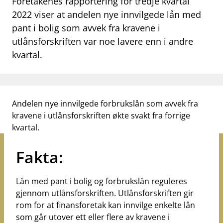
Foretakenes rapportering for tredje kvartal
work_outline
2022 viser at andelen nye innvilgede lån med
Jobb hos oss
pant i bolig som avvek fra kravene i
dashboard
Informasjon for investorer
utlånsforskriften var noe lavere enn i andre
kvartal.
notifications_none
Abonner på nyhetsvarsel
Andelen nye innvilgede forbrukslån som avvek fra
kravene i utlånsforskriften økte svakt fra forrige
kvartal.
Fakta:
Lån med pant i bolig og forbrukslån reguleres
gjennom utlånsforskriften. Utlånsforskriften gir
rom for at finansforetak kan innvilge enkelte lån
som går utover ett eller flere av kravene i