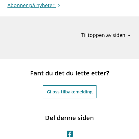
Abonner på nyheter
Til toppen av siden
expand_less
Fant du det du lette etter?
Gi oss tilbakemelding
Del denne siden