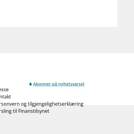
Abonner på nyhetsvarsel
esse
ntakt
rsonvern og tilgjengelighetserklæring
sling til Finanstilsynet