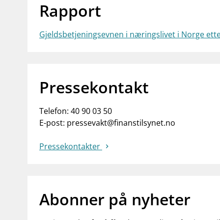
Rapport
Gjeldsbetjeningsevnen i næringslivet i Norge e
Pressekontakt
Telefon:
40 90 03 50
E-post:
pressevakt@finanstilsynet.no
Pressekontakter
Abonner på nyheter