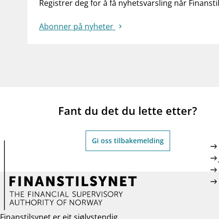
Registrer deg for å få nyhetsvarsling når Finansti
Abonner på nyheter
Fant du det du lette etter?
Gi oss tilbakemelding
Finanstilsynet er eit sjølvstendig