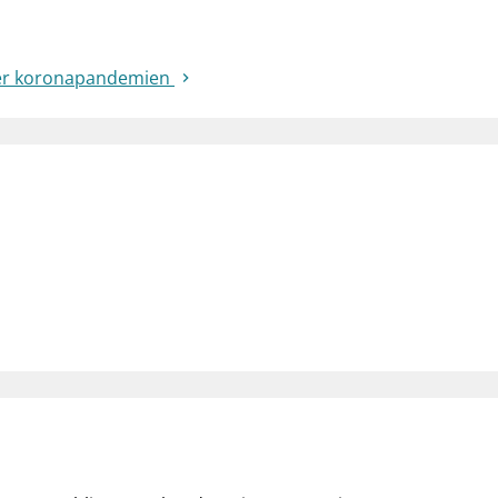
tter koronapandemien