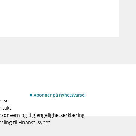
Abonner på nyhetsvarsel
esse
ntakt
rsonvern og tilgjengelighetserklæring
sling til Finanstilsynet