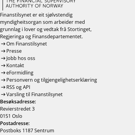
Finanstilsynet er eit sjølvstendig
myndigheitsorgan som arbeider med
grunnlag i lover og vedtak frå Stortinget,
Regjeringa og Finansdepartementet.
Om Finanstilsynet
Presse
Jobb hos oss
Kontakt
eFormidling
Personvern og tilgjengelighetserklæring
RSS og API
Varsling til Finanstilsynet
Besøksadresse:
Revierstredet 3
0151 Oslo
Postadresse:
Postboks 1187 Sentrum