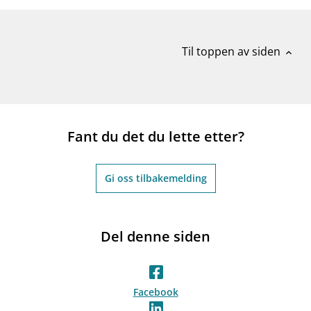
Til toppen av siden
expand_less
Fant du det du lette etter?
Gi oss tilbakemelding
Del denne siden
Facebook