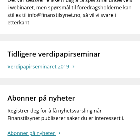
Det var dessverre ikke mulig å ta spørsmål underveis
i webinaret, men spørsmål til foredragsholderne kan
stilles til
info@finanstilsynet.no
, så vil vi svare i
etterkant.
Tidligere verdipapirseminar
Verdipapirseminaret 2019
Abonner på nyheter
Registrer deg for å få nyhetsvarsling når
Finanstilsynet publiserer saker du er interessert i.
Abonner på nyheter