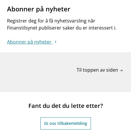
Abonner på nyheter
Registrer deg for å få nyhetsvarsling når
Finanstilsynet publiserer saker du er interessert i.
Abonner på nyheter
Til toppen av siden
expand_less
Fant du det du lette etter?
Gi oss tilbakemelding