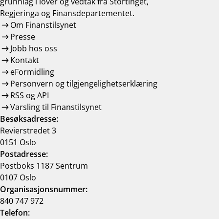
grunnlag i lover og vedtak frå Stortinget,
Regjeringa og Finansdepartementet.
Om Finanstilsynet
Presse
Jobb hos oss
Kontakt
eFormidling
Personvern og tilgjengelighetserklæring
RSS og API
Varsling til Finanstilsynet
Besøksadresse:
Revierstredet 3
0151 Oslo
Postadresse:
Postboks 1187 Sentrum
0107 Oslo
Organisasjonsnummer:
840 747 972
Telefon: