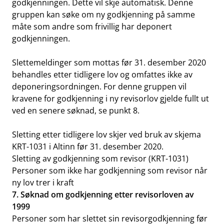
godkjenningen. Dette vil skje automatisk. Denne
gruppen kan søke om ny godkjenning på samme
måte som andre som frivillig har deponert
godkjenningen.
Slettemeldinger som mottas før 31. desember 2020
behandles etter tidligere lov og omfattes ikke av
deponeringsordningen. For denne gruppen vil
kravene for godkjenning i ny revisorlov gjelde fullt ut
ved en senere søknad, se punkt 8.
Sletting etter tidligere lov skjer ved bruk av skjema
KRT-1031 i Altinn før 31. desember 2020.
Sletting av godkjenning som revisor (KRT-1031)
Personer som ikke har godkjenning som revisor når
ny lov trer i kraft
7. Søknad om godkjenning etter revisorloven av
1999
Personer som har slettet sin revisorgodkjenning før