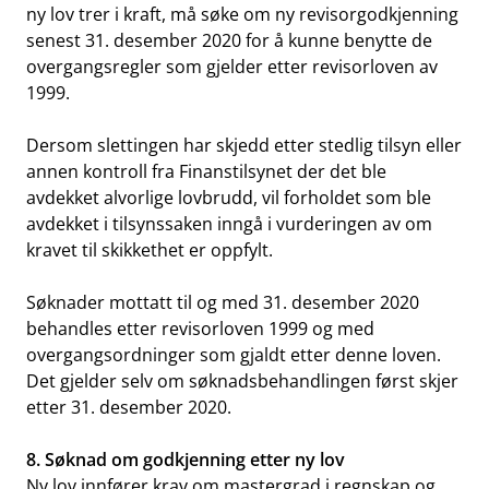
ny lov trer i kraft, må søke om ny revisorgodkjenning
senest 31. desember 2020 for å kunne benytte de
overgangsregler som gjelder etter revisorloven av
1999.
Dersom slettingen har skjedd etter stedlig tilsyn eller
annen kontroll fra Finanstilsynet der det ble
avdekket alvorlige lovbrudd, vil forholdet som ble
avdekket i tilsynssaken inngå i vurderingen av om
kravet til skikkethet er oppfylt.
Søknader mottatt til og med 31. desember 2020
behandles etter revisorloven 1999 og med
overgangsordninger som gjaldt etter denne loven.
Det gjelder selv om søknadsbehandlingen først skjer
etter 31. desember 2020.
8. Søknad om godkjenning etter ny lov
Ny lov innfører krav om mastergrad i regnskap og