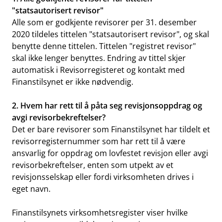
"statsautorisert revisor"
Alle som er godkjente revisorer per 31. desember
2020 tildeles tittelen "statsautorisert revisor", og skal
benytte denne tittelen. Tittelen "registret revisor"
skal ikke lenger benyttes. Endring av tittel skjer
automatisk i Revisorregisteret og kontakt med
Finanstilsynet er ikke nødvendig.
2. Hvem har rett til å påta seg revisjonsoppdrag og
avgi revisorbekreftelser?
Det er bare revisorer som Finanstilsynet har tildelt et
revisorregisternummer som har rett til å være
ansvarlig for oppdrag om lovfestet revisjon eller avgi
revisorbekreftelser, enten som utpekt av et
revisjonsselskap eller fordi virksomheten drives i
eget navn.
Finanstilsynets virksomhetsregister
viser hvilke