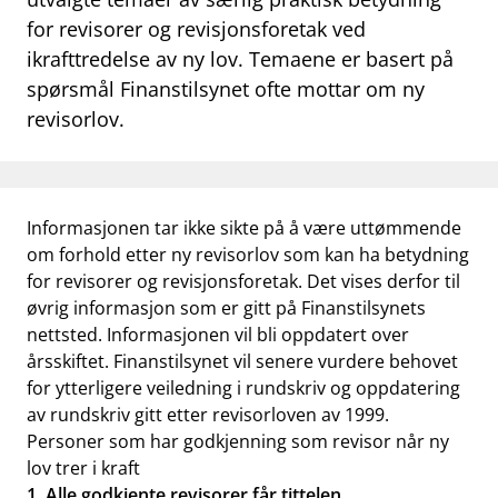
for revisorer og revisjonsforetak ved
ikrafttredelse av ny lov. Temaene er basert på
spørsmål Finanstilsynet ofte mottar om ny
revisorlov.
Informasjonen tar ikke sikte på å være uttømmende
om forhold etter ny revisorlov som kan ha betydning
for revisorer og revisjonsforetak. Det vises derfor til
øvrig informasjon som er gitt på Finanstilsynets
nettsted. Informasjonen vil bli oppdatert over
årsskiftet. Finanstilsynet vil senere vurdere behovet
for ytterligere veiledning i rundskriv og oppdatering
av rundskriv gitt etter revisorloven av 1999.
Personer som har godkjenning som revisor når ny
lov trer i kraft
1. Alle godkjente revisorer får tittelen