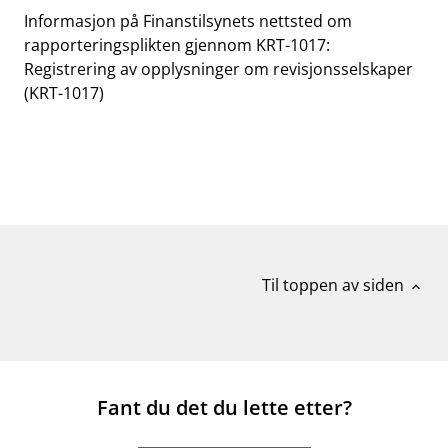
Informasjon på Finanstilsynets nettsted om
rapporteringsplikten gjennom KRT-1017:
Registrering av opplysninger om revisjonsselskaper
(KRT-1017)
Til toppen av siden
expand_less
Fant du det du lette etter?