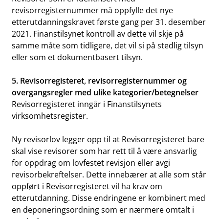
revisorregisternummer må oppfylle det nye
etterutdanningskravet første gang per 31. desember
2021. Finanstilsynet kontroll av dette vil skje på
samme måte som tidligere, det vil si på stedlig tilsyn
eller som et dokumentbasert tilsyn.
5. Revisorregisteret, revisorregisternummer og
overgangsregler med ulike kategorier/betegnelser
Revisorregisteret inngår i
Finanstilsynets
virksomhetsregister
.
Ny revisorlov legger opp til at Revisorregisteret bare
skal vise revisorer som har rett til å være ansvarlig
for oppdrag om lovfestet revisjon eller avgi
revisorbekreftelser. Dette innebærer at alle som står
oppført i Revisorregisteret vil ha krav om
etterutdanning. Disse endringene er kombinert med
en deponeringsordning som er nærmere omtalt i