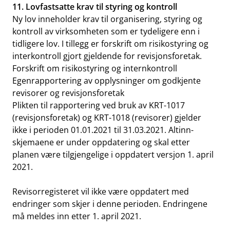
11. Lovfastsatte krav til styring og kontroll
Ny lov inneholder krav til organisering, styring og
kontroll av virksomheten som er tydeligere enn i
tidligere lov. I tillegg er forskrift om risikostyring og
interkontroll gjort gjeldende for revisjonsforetak.
Forskrift om risikostyring og internkontroll
Egenrapportering av opplysninger om godkjente
revisorer og revisjonsforetak
Plikten til rapportering ved bruk av KRT-1017
(revisjonsforetak) og KRT-1018 (revisorer) gjelder
ikke i perioden 01.01.2021 til 31.03.2021. Altinn-
skjemaene er under oppdatering og skal etter
planen være tilgjengelige i oppdatert versjon 1. april
2021.
Revisorregisteret vil ikke være oppdatert med
endringer som skjer i denne perioden. Endringene
må meldes inn etter 1. april 2021.