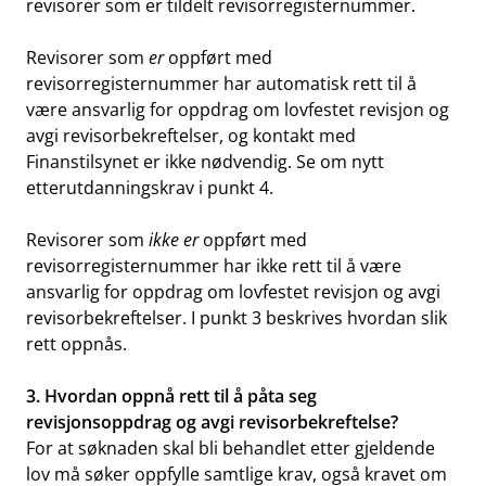
revisorer som er tildelt revisorregisternummer.
Revisorer som
er
oppført med
revisorregisternummer har automatisk rett til å
være ansvarlig for oppdrag om lovfestet revisjon og
avgi revisorbekreftelser, og kontakt med
Finanstilsynet er ikke nødvendig. Se om nytt
etterutdanningskrav i punkt 4.
Revisorer som
ikke er
oppført med
revisorregisternummer har ikke rett til å være
ansvarlig for oppdrag om lovfestet revisjon og avgi
revisorbekreftelser. I punkt 3 beskrives hvordan slik
rett oppnås.
3. Hvordan oppnå rett til å påta seg
revisjonsoppdrag og avgi revisorbekreftelse?
For at søknaden skal bli behandlet etter gjeldende
lov må søker oppfylle samtlige krav, også kravet om