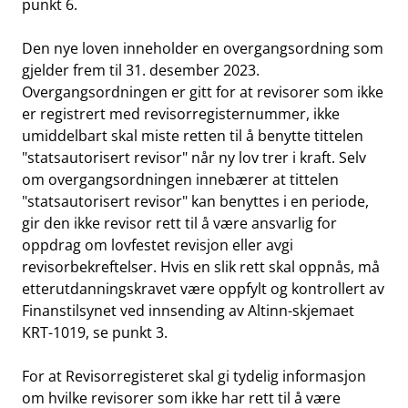
punkt 6.
Den nye loven inneholder en overgangsordning som
gjelder frem til 31. desember 2023.
Overgangsordningen er gitt for at revisorer som ikke
er registrert med revisorregisternummer, ikke
umiddelbart skal miste retten til å benytte tittelen
"statsautorisert revisor" når ny lov trer i kraft. Selv
om overgangsordningen innebærer at tittelen
"statsautorisert revisor" kan benyttes i en periode,
gir den ikke revisor rett til å være ansvarlig for
oppdrag om lovfestet revisjon eller avgi
revisorbekreftelser. Hvis en slik rett skal oppnås, må
etterutdanningskravet være oppfylt og kontrollert av
Finanstilsynet ved innsending av Altinn-skjemaet
KRT-1019, se punkt 3.
For at Revisorregisteret skal gi tydelig informasjon
om hvilke revisorer som ikke har rett til å være