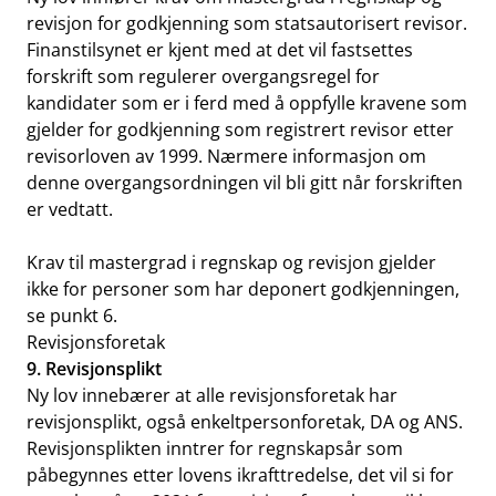
revisjon for godkjenning som statsautorisert revisor.
Finanstilsynet er kjent med at det vil fastsettes
forskrift som regulerer overgangsregel for
kandidater som er i ferd med å oppfylle kravene som
gjelder for godkjenning som registrert revisor etter
revisorloven av 1999. Nærmere informasjon om
denne overgangsordningen vil bli gitt når forskriften
er vedtatt.
Krav til mastergrad i regnskap og revisjon gjelder
ikke for personer som har deponert godkjenningen,
se punkt 6.
Revisjonsforetak
9. Revisjonsplikt
Ny lov innebærer at alle revisjonsforetak har
revisjonsplikt, også enkeltpersonforetak, DA og ANS.
Revisjonsplikten inntrer for regnskapsår som
påbegynnes etter lovens ikrafttredelse, det vil si for