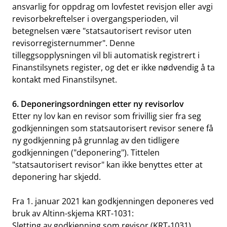
ansvarlig for oppdrag om lovfestet revisjon eller avgi
revisorbekreftelser i overgangsperioden, vil
betegnelsen være "statsautorisert revisor uten
revisorregisternummer". Denne
tilleggsopplysningen vil bli automatisk registrert i
Finanstilsynets register, og det er ikke nødvendig å ta
kontakt med Finanstilsynet.
6. Deponeringsordningen etter ny revisorlov
Etter ny lov kan en revisor som frivillig sier fra seg
godkjenningen som statsautorisert revisor senere få
ny godkjenning på grunnlag av den tidligere
godkjenningen ("deponering"). Tittelen
"statsautorisert revisor" kan ikke benyttes etter at
deponering har skjedd.
Fra 1. januar 2021 kan godkjenningen deponeres ved
bruk av Altinn-skjema KRT-1031:
Sletting av godkjenning som revisor (KRT-1031)