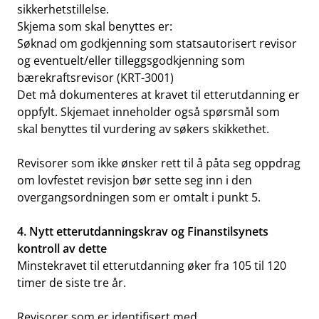
sikkerhetstillelse.
Skjema som skal benyttes er:
Søknad om godkjenning som statsautorisert revisor
og eventuelt/eller tilleggsgodkjenning som
bærekraftsrevisor (KRT-3001)
Det må dokumenteres at kravet til etterutdanning er
oppfylt. Skjemaet inneholder også spørsmål som
skal benyttes til vurdering av søkers skikkethet.
Revisorer som ikke ønsker rett til å påta seg oppdrag
om lovfestet revisjon bør sette seg inn i den
overgangsordningen som er omtalt i punkt 5.
4. Nytt etterutdanningskrav og Finanstilsynets
kontroll av dette
Minstekravet til etterutdanning øker fra 105 til 120
timer de siste tre år.
Revisorer som er identifisert med