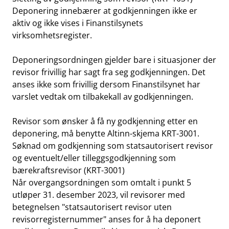
Deponering innebærer at godkjenningen ikke er
aktiv og ikke vises i
Finanstilsynets
virksomhetsregister
.
Deponeringsordningen gjelder bare i situasjoner der
revisor frivillig har sagt fra seg godkjenningen. Det
anses ikke som frivillig dersom Finanstilsynet har
varslet vedtak om tilbakekall av godkjenningen.
Revisor som ønsker å få ny godkjenning etter en
deponering, må benytte Altinn-skjema KRT-3001.
Søknad om godkjenning som statsautorisert revisor
og eventuelt/eller tilleggsgodkjenning som
bærekraftsrevisor (KRT-3001)
Når overgangsordningen som omtalt i punkt 5
utløper 31. desember 2023, vil revisorer med
betegnelsen "statsautorisert revisor uten
revisorregisternummer" anses for å ha deponert