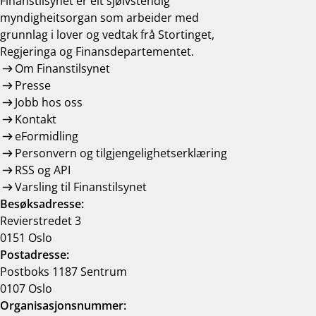
Finanstilsynet er eit sjølvstendig
myndigheitsorgan som arbeider med
grunnlag i lover og vedtak frå Stortinget,
Regjeringa og Finansdepartementet.
Om Finanstilsynet
Presse
Jobb hos oss
Kontakt
eFormidling
Personvern og tilgjengelighetserklæring
RSS og API
Varsling til Finanstilsynet
Besøksadresse:
Revierstredet 3
0151 Oslo
Postadresse:
Postboks 1187 Sentrum
0107 Oslo
Organisasjonsnummer: