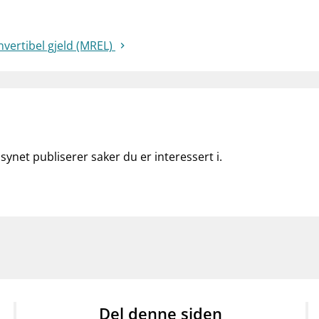
nvertibel gjeld (MREL)
lsynet publiserer saker du er interessert i.
Del denne siden