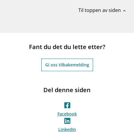
Til toppen av siden
expand_less
Fant du det du lette etter?
Gi oss tilbakemelding
Del denne siden
Facebook
LinkedIn