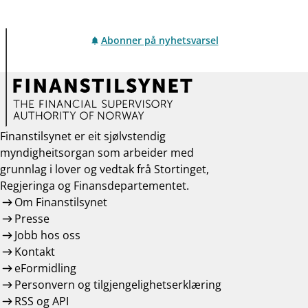
Abonner på nyhetsvarsel
Finanstilsynet er eit sjølvstendig
myndigheitsorgan som arbeider med
grunnlag i lover og vedtak frå Stortinget,
Regjeringa og Finansdepartementet.
Om Finanstilsynet
Presse
Jobb hos oss
Kontakt
eFormidling
Personvern og tilgjengelighetserklæring
RSS og API