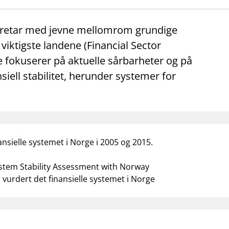
foretar med jevne mellomrom grundige
 viktigste landene (Financial Sector
fokuserer på aktuelle sårbarheter og på
iell stabilitet, herunder systemer for
nsielle systemet i Norge i 2005 og 2015.
ystem Stability Assessment with Norway
vurdert det finansielle systemet i Norge