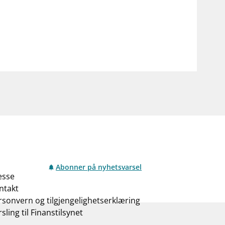
Abonner på nyhetsvarsel
esse
ntakt
rsonvern og tilgjengelighetserklæring
sling til Finanstilsynet