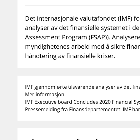
Det internasjonale valutafondet (IMF) 
analyser av det finansielle systemet i de
Assessment Program (FSAP)). Analysene 
myndighetenes arbeid med å sikre finans
håndtering av finansielle kriser.
IMF gjennomførte tilsvarende analyser av det fina
Mer informasjon:
IMF Executive board Concludes 2020 Financial S
Pressemelding fra Finansdepartementet: IMF har 