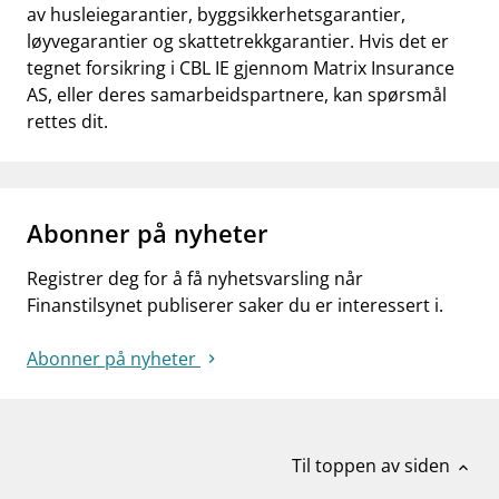
av husleiegarantier, byggsikkerhetsgarantier,
løyvegarantier og skattetrekkgarantier. Hvis det er
tegnet forsikring i CBL IE gjennom Matrix Insurance
AS, eller deres samarbeidspartnere, kan spørsmål
rettes dit.
Abonner på nyheter
Registrer deg for å få nyhetsvarsling når
Finanstilsynet publiserer saker du er interessert i.
Abonner på nyheter
Til toppen av siden
expand_less