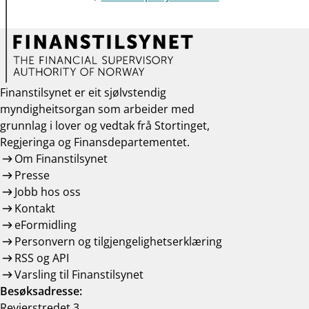
Finanstilsynet er eit sjølvstendig
myndigheitsorgan som arbeider med
grunnlag i lover og vedtak frå Stortinget,
Regjeringa og Finansdepartementet.
Om Finanstilsynet
Presse
Jobb hos oss
Kontakt
eFormidling
Personvern og tilgjengelighetserklæring
RSS og API
Varsling til Finanstilsynet
Besøksadresse:
Revierstredet 3