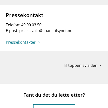
Pressekontakt
Telefon:
40 90 03 50
E-post:
pressevakt@finanstilsynet.no
Pressekontakter
Til toppen av siden
expand_less
Fant du det du lette etter?