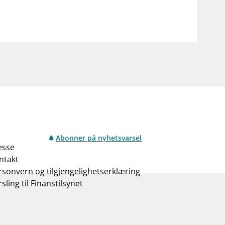
Abonner på nyhetsvarsel
esse
ntakt
rsonvern og tilgjengelighetserklæring
sling til Finanstilsynet