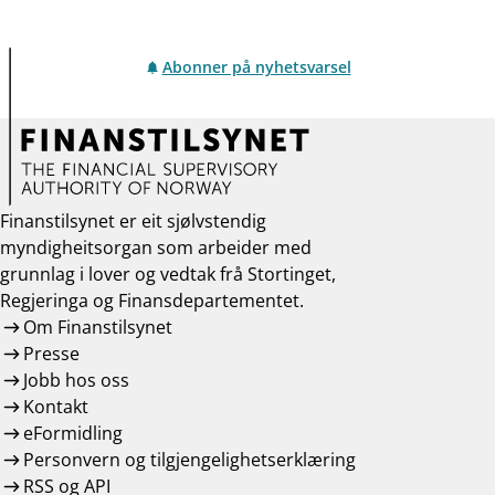
Abonner på nyhetsvarsel
Finanstilsynet er eit sjølvstendig
myndigheitsorgan som arbeider med
grunnlag i lover og vedtak frå Stortinget,
Regjeringa og Finansdepartementet.
Om Finanstilsynet
Presse
Jobb hos oss
Kontakt
eFormidling
Personvern og tilgjengelighetserklæring
RSS og API