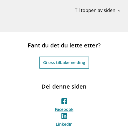
Til toppen av siden
expand_less
Fant du det du lette etter?
Gi oss tilbakemelding
Del denne siden
Facebook
LinkedIn