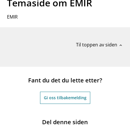
Temaside om EMIR
EMIR
Til toppen av siden
expand_less
Fant du det du lette etter?
Gi oss tilbakemelding
Del denne siden