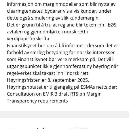
informasjon om marginmodellar som blir nytta av
clearingtenestetilbydarar vis a vis kundar, under
dette også simulering av slik kundemargin.
Det er grunn til å tru at reglane blir teken inn i EØS-
avtalen og gjennomførte i norsk rett i
verdipapirforskrifta.
Finanstilsynet ber om å bli informert dersom det er
forhold av særleg betydning for norske interesser
som Finanstilsynet bør vere merksam på. Det vil i
utgangspunktet ikkje gjennomførast ny høyring når
regelverket skal takast inn i norsk rett.
Høyringsfristen er 8. september 2025.
Høyringsnotatet er tilgjengelig på ESMAs nettsider:
Consultation on EMIR 3 draft RTS on Margin
Transparency requirements