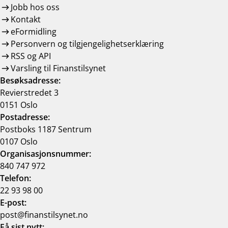
Jobb hos oss
Kontakt
eFormidling
Personvern og tilgjengelighetserklæring
RSS og API
Varsling til Finanstilsynet
Besøksadresse:
Revierstredet 3
0151 Oslo
Postadresse:
Postboks 1187 Sentrum
0107 Oslo
Organisasjonsnummer:
840 747 972
Telefon:
22 93 98 00
E-post:
post@finanstilsynet.no
Få sist nytt: