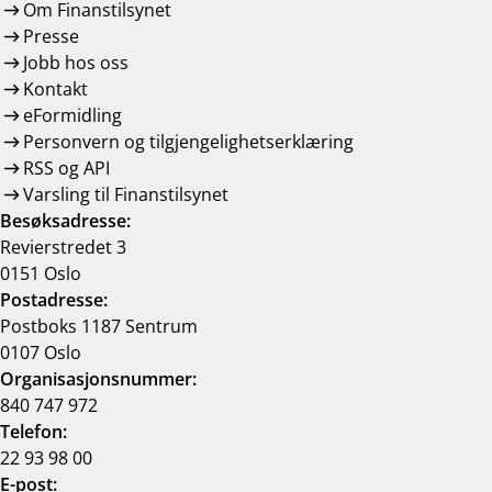
Om Finanstilsynet
Presse
Jobb hos oss
Kontakt
eFormidling
Personvern og tilgjengelighetserklæring
RSS og API
Varsling til Finanstilsynet
Besøksadresse:
Revierstredet 3
0151 Oslo
Postadresse:
Postboks 1187 Sentrum
0107 Oslo
Organisasjonsnummer:
840 747 972
Telefon:
22 93 98 00
E-post: