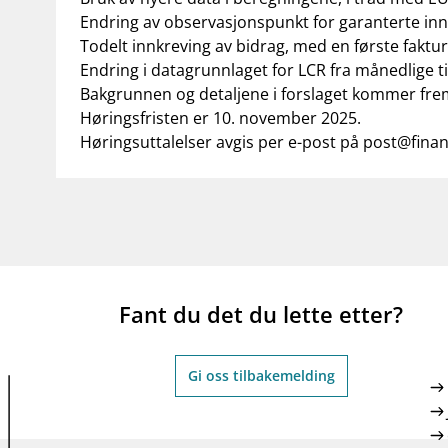
Endring av observasjonspunkt for garanterte in
Todelt innkreving av bidrag, med en første faktura
Endring i datagrunnlaget for LCR fra månedlige ti
Bakgrunnen og detaljene i forslaget kommer fre
Høringsfristen er 10. november 2025.
Høringsuttalelser avgis per e-post på
post@finan
Fant du det du lette etter?
Gi oss tilbakemelding