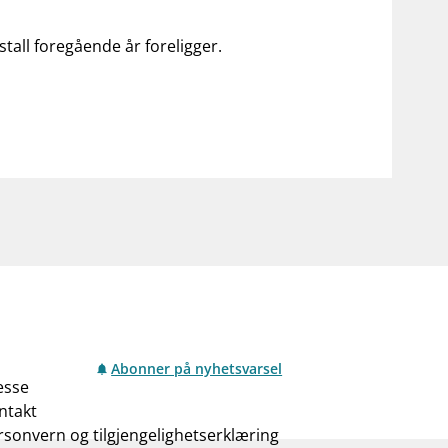
stall foregående år foreligger.
Abonner på nyhetsvarsel
esse
ntakt
rsonvern og tilgjengelighetserklæring