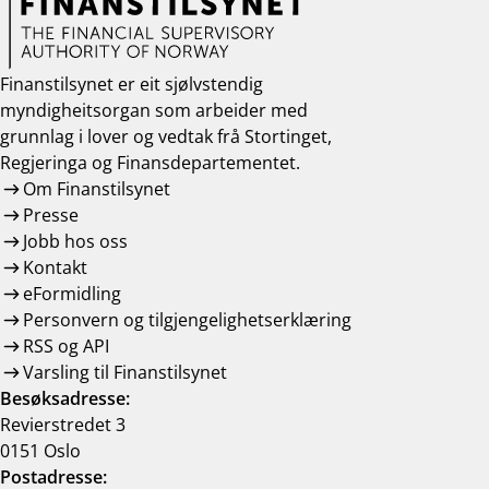
Finanstilsynet er eit sjølvstendig
myndigheitsorgan som arbeider med
grunnlag i lover og vedtak frå Stortinget,
Regjeringa og Finansdepartementet.
Om Finanstilsynet
Presse
Jobb hos oss
Kontakt
eFormidling
Personvern og tilgjengelighetserklæring
RSS og API
Varsling til Finanstilsynet
Besøksadresse:
Revierstredet 3
0151 Oslo
Postadresse: