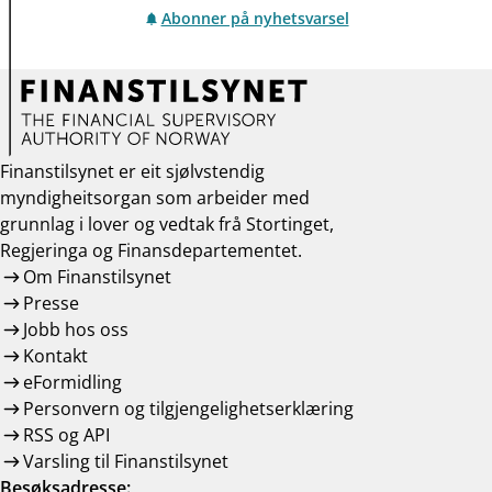
Abonner på nyhetsvarsel
Finanstilsynet er eit sjølvstendig
myndigheitsorgan som arbeider med
grunnlag i lover og vedtak frå Stortinget,
Regjeringa og Finansdepartementet.
Om Finanstilsynet
Presse
Jobb hos oss
Kontakt
eFormidling
Personvern og tilgjengelighetserklæring
RSS og API
Varsling til Finanstilsynet
Besøksadresse: