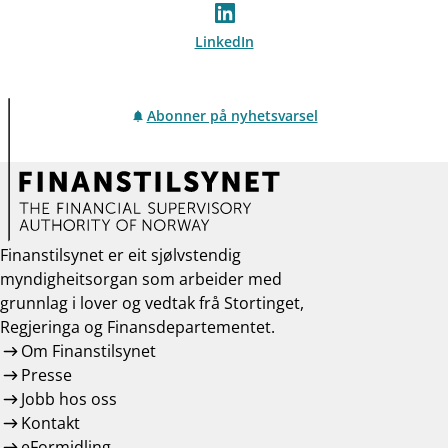
LinkedIn
Abonner på nyhetsvarsel
Finanstilsynet er eit sjølvstendig
myndigheitsorgan som arbeider med
grunnlag i lover og vedtak frå Stortinget,
Regjeringa og Finansdepartementet.
Om Finanstilsynet
Presse
Jobb hos oss
Kontakt
eFormidling