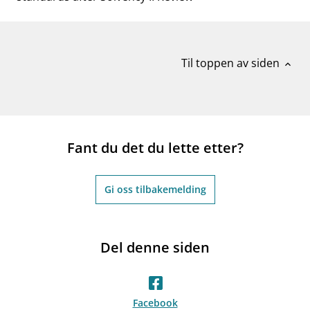
Til toppen av siden
expand_less
Fant du det du lette etter?
Gi oss tilbakemelding
Del denne siden
Facebook