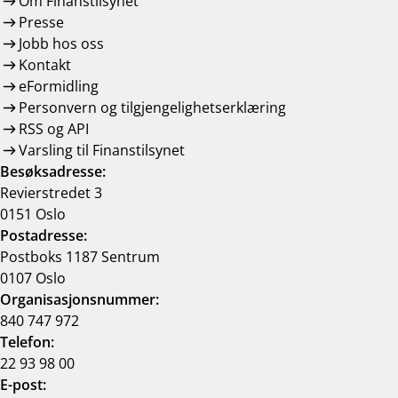
Om Finanstilsynet
Presse
Jobb hos oss
Kontakt
eFormidling
Personvern og tilgjengelighetserklæring
RSS og API
Varsling til Finanstilsynet
Besøksadresse:
Revierstredet 3
0151 Oslo
Postadresse:
Postboks 1187 Sentrum
0107 Oslo
Organisasjonsnummer:
840 747 972
Telefon:
22 93 98 00
E-post: