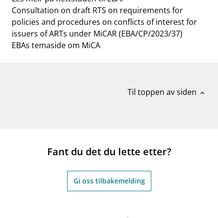
Consultation on draft RTS on requirements for
policies and procedures on conflicts of interest for
issuers of ARTs under MiCAR (EBA/CP/2023/37)
EBAs temaside om MiCA
Til toppen av siden
expand_less
Fant du det du lette etter?
Gi oss tilbakemelding