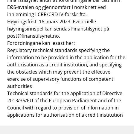
Finanstilsynet antar at forordningane blir tatt inn i
EØS-avtalen og gjennomført i norsk rett ved
innlemming i CRR/CRD IV-forskrifta.
Høyringsfrist: 16. mars 2023. Eventuelle
høyringsinnspel kan sendas Finanstilsynet på
post@finanstilsynet.no
.
Forordningane kan lesast her:
Regulatory technical standards specifying the
information to be provided in the application for the
authorisation as a credit institution, and specifying
the obstacles which may prevent the effective
exercise of supervisory functions of competent
authorities
Technical standards for the application of Directive
2013/36/EU of the European Parliament and of the
Council with regard to provision of information in
applications for authorisation of a credit institution