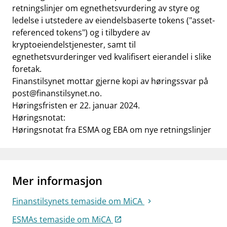
retningslinjer om egnethetsvurdering av styre og
ledelse i utstedere av eiendelsbaserte tokens ("asset-
referenced tokens") og i tilbydere av
kryptoeiendelstjenester, samt til
egnethetsvurderinger ved kvalifisert eierandel i slike
foretak.
Finanstilsynet mottar gjerne kopi av høringssvar på
post@finanstilsynet.no
.
Høringsfristen er 22. januar 2024.
Høringsnotat:
Høringsnotat fra ESMA og EBA om nye retningslinjer
Mer informasjon
Finanstilsynets temaside om MiCA
ESMAs temaside om MiCA