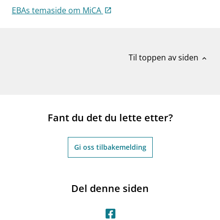
EBAs temaside om MiCA
Til toppen av siden
expand_less
Fant du det du lette etter?
Gi oss tilbakemelding
Del denne siden