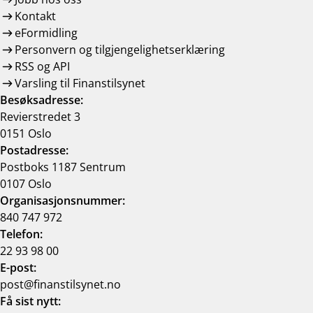
Kontakt
eFormidling
Personvern og tilgjengelighetserklæring
RSS og API
Varsling til Finanstilsynet
Besøksadresse:
Revierstredet 3
0151 Oslo
Postadresse:
Postboks 1187 Sentrum
0107 Oslo
Organisasjonsnummer:
840 747 972
Telefon:
22 93 98 00
E-post:
post@finanstilsynet.no
Få sist nytt: