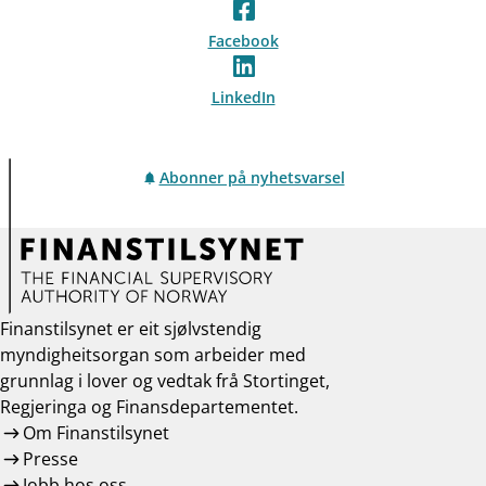
Facebook
LinkedIn
Abonner på nyhetsvarsel
Finanstilsynet er eit sjølvstendig
myndigheitsorgan som arbeider med
grunnlag i lover og vedtak frå Stortinget,
Regjeringa og Finansdepartementet.
Om Finanstilsynet
Presse
Jobb hos oss