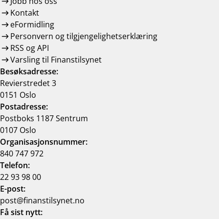
Jobb hos oss
Kontakt
eFormidling
Personvern og tilgjengelighetserklæring
RSS og API
Varsling til Finanstilsynet
Besøksadresse:
Revierstredet 3
0151 Oslo
Postadresse:
Postboks 1187 Sentrum
0107 Oslo
Organisasjonsnummer:
840 747 972
Telefon:
22 93 98 00
E-post:
post@finanstilsynet.no
Få sist nytt: