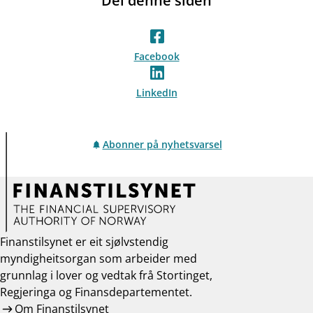
Del denne siden
Facebook
LinkedIn
Abonner på nyhetsvarsel
Finanstilsynet er eit sjølvstendig
myndigheitsorgan som arbeider med
grunnlag i lover og vedtak frå Stortinget,
Regjeringa og Finansdepartementet.
Om Finanstilsynet