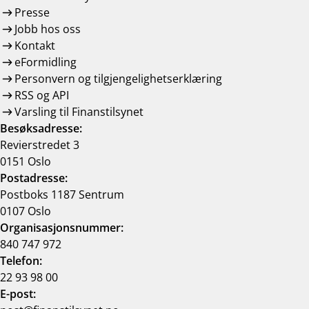
Presse
Jobb hos oss
Kontakt
eFormidling
Personvern og tilgjengelighetserklæring
RSS og API
Varsling til Finanstilsynet
Besøksadresse:
Revierstredet 3
0151 Oslo
Postadresse:
Postboks 1187 Sentrum
0107 Oslo
Organisasjonsnummer:
840 747 972
Telefon:
22 93 98 00
E-post: