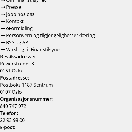
Om Finanstilsynet
Presse
Jobb hos oss
Kontakt
eFormidling
Personvern og tilgjengelighetserklæring
RSS og API
Varsling til Finanstilsynet
Besøksadresse:
Revierstredet 3
0151 Oslo
Postadresse:
Postboks 1187 Sentrum
0107 Oslo
Organisasjonsnummer:
840 747 972
Telefon:
22 93 98 00
E-post: