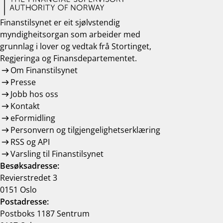
Finanstilsynet er eit sjølvstendig
myndigheitsorgan som arbeider med
grunnlag i lover og vedtak frå Stortinget,
Regjeringa og Finansdepartementet.
Om Finanstilsynet
Presse
Jobb hos oss
Kontakt
eFormidling
Personvern og tilgjengelighetserklæring
RSS og API
Varsling til Finanstilsynet
Besøksadresse:
Revierstredet 3
0151 Oslo
Postadresse:
Postboks 1187 Sentrum