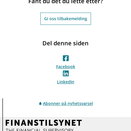
Fant du det du lette etter?
Gi oss tilbakemelding
Del denne siden
Facebook
LinkedIn
Abonner på nyhetsvarsel