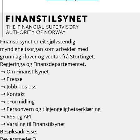
Finanstilsynet er eit sjølvstendig
myndigheitsorgan som arbeider med
grunnlag i lover og vedtak frå Stortinget,
Regjeringa og Finansdepartementet.
Om Finanstilsynet
Presse
Jobb hos oss
Kontakt
eFormidling
Personvern og tilgjengelighetserklæring
RSS og API
Varsling til Finanstilsynet
Besøksadresse:
Revierstredet 3