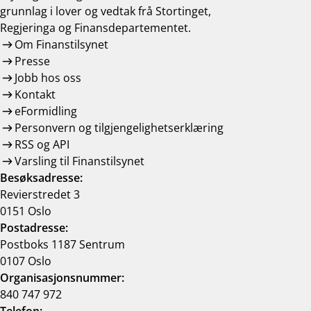
grunnlag i lover og vedtak frå Stortinget,
Regjeringa og Finansdepartementet.
Om Finanstilsynet
Presse
Jobb hos oss
Kontakt
eFormidling
Personvern og tilgjengelighetserklæring
RSS og API
Varsling til Finanstilsynet
Besøksadresse:
Revierstredet 3
0151 Oslo
Postadresse:
Postboks 1187 Sentrum
0107 Oslo
Organisasjonsnummer:
840 747 972