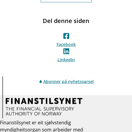
Del denne siden
Facebook
LinkedIn
Abonner på nyhetsvarsel
Finanstilsynet er eit sjølvstendig
myndigheitsorgan som arbeider med