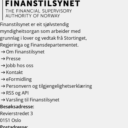
Finanstilsynet er eit sjølvstendig
myndigheitsorgan som arbeider med
grunnlag i lover og vedtak frå Stortinget,
Regjeringa og Finansdepartementet.
Om Finanstilsynet
Presse
Jobb hos oss
Kontakt
eFormidling
Personvern og tilgjengelighetserklæring
RSS og API
Varsling til Finanstilsynet
Besøksadresse:
Revierstredet 3
0151 Oslo
Postadresse: