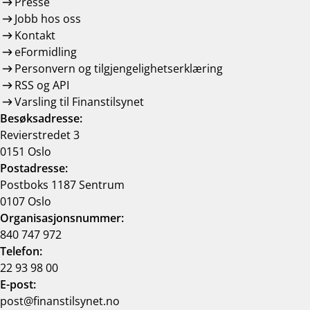
Presse
Jobb hos oss
Kontakt
eFormidling
Personvern og tilgjengelighetserklæring
RSS og API
Varsling til Finanstilsynet
Besøksadresse:
Revierstredet 3
0151 Oslo
Postadresse:
Postboks 1187 Sentrum
0107 Oslo
Organisasjonsnummer:
840 747 972
Telefon:
22 93 98 00
E-post:
post@finanstilsynet.no