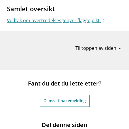
Samlet oversikt
Vedtak om overtredelsesgebyr - flaggeplikt
Til toppen av siden
expand_less
Fant du det du lette etter?
Gi oss tilbakemelding
Del denne siden