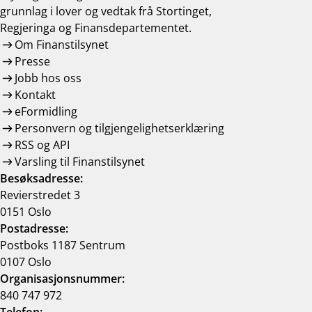
grunnlag i lover og vedtak frå Stortinget,
Regjeringa og Finansdepartementet.
Om Finanstilsynet
Presse
Jobb hos oss
Kontakt
eFormidling
Personvern og tilgjengelighetserklæring
RSS og API
Varsling til Finanstilsynet
Besøksadresse:
Revierstredet 3
0151 Oslo
Postadresse:
Postboks 1187 Sentrum
0107 Oslo
Organisasjonsnummer:
840 747 972