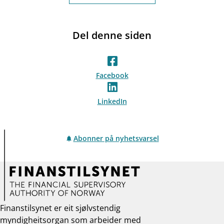
Del denne siden
Facebook
LinkedIn
Abonner på nyhetsvarsel
Finanstilsynet er eit sjølvstendig
myndigheitsorgan som arbeider med