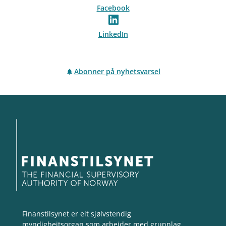
Facebook
LinkedIn
Abonner på nyhetsvarsel
Finanstilsynet er eit sjølvstendig
myndigheitsorgan som arbeider med grunnlag