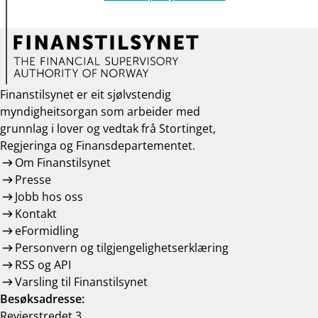
Finanstilsynet er eit sjølvstendig
myndigheitsorgan som arbeider med
grunnlag i lover og vedtak frå Stortinget,
Regjeringa og Finansdepartementet.
Om Finanstilsynet
Presse
Jobb hos oss
Kontakt
eFormidling
Personvern og tilgjengelighetserklæring
RSS og API
Varsling til Finanstilsynet
Besøksadresse:
Revierstredet 3