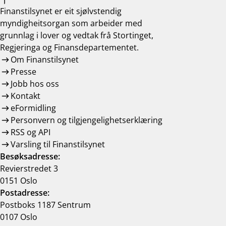
Finanstilsynet er eit sjølvstendig
myndigheitsorgan som arbeider med
grunnlag i lover og vedtak frå Stortinget,
Regjeringa og Finansdepartementet.
Om Finanstilsynet
Presse
Jobb hos oss
Kontakt
eFormidling
Personvern og tilgjengelighetserklæring
RSS og API
Varsling til Finanstilsynet
Besøksadresse:
Revierstredet 3
0151 Oslo
Postadresse:
Postboks 1187 Sentrum
0107 Oslo