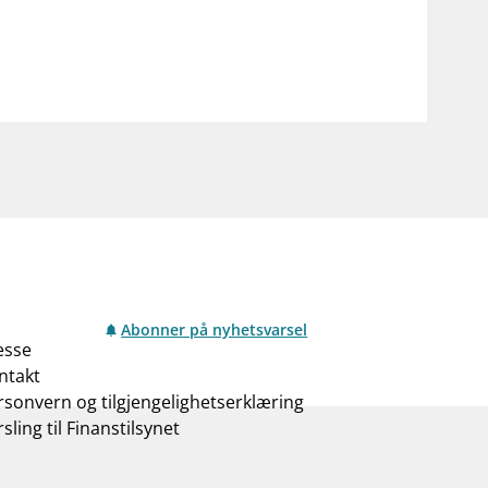
Abonner på nyhetsvarsel
esse
ntakt
rsonvern og tilgjengelighetserklæring
sling til Finanstilsynet