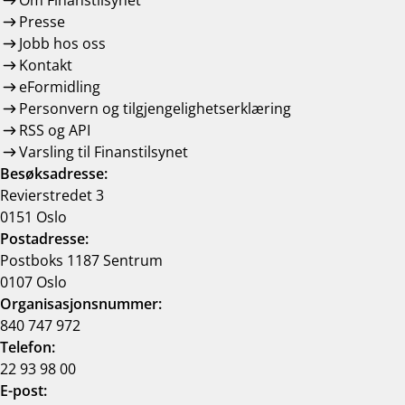
Om Finanstilsynet
Presse
Jobb hos oss
Kontakt
eFormidling
Personvern og tilgjengelighetserklæring
RSS og API
Varsling til Finanstilsynet
Besøksadresse:
Revierstredet 3
0151 Oslo
Postadresse:
Postboks 1187 Sentrum
0107 Oslo
Organisasjonsnummer:
840 747 972
Telefon:
22 93 98 00
E-post: